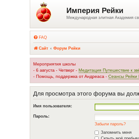
Регистрация
Империя Рейки
Международная элитная Академия св
FAQ
Сайт
Форум Рейки
Мероприятия школы
- 6 августа - Четверг -
Медитация Путешествие к зв
- Помощь, поддержка от Андреаса -
Сеансы Рейки
Для просмотра этого форума вы дол
Имя пользователя:
Пароль:
Забыли пароль?
Запомнить меня
Скрыть моё пребыва