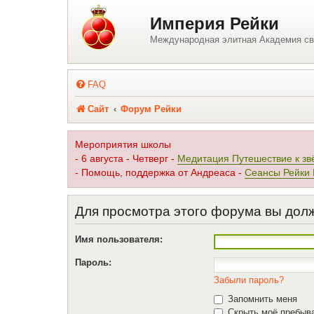
Регистрация
Империя Рейки
Международная элитная Академия св
FAQ
Сайт
Форум Рейки
Мероприятия школы
- 6 августа - Четверг -
Медитация Путешествие к зв
- Помощь, поддержка от Андреаса -
Сеансы Рейки
Для просмотра этого форума вы дол
Имя пользователя:
Пароль:
Забыли пароль?
Запомнить меня
Скрыть моё пребыва