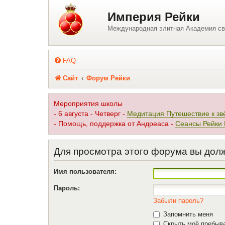
Регистрация
Империя Рейки
Международная элитная Академия св
FAQ
Сайт
Форум Рейки
Мероприятия школы
- 6 августа - Четверг -
Медитация Путешествие к зв
- Помощь, поддержка от Андреаса -
Сеансы Рейки
Для просмотра этого форума вы дол
Имя пользователя:
Пароль:
Забыли пароль?
Запомнить меня
Скрыть моё пребыва