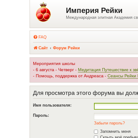
Регистрация
Империя Рейки
Международная элитная Академия св
FAQ
Сайт
Форум Рейки
Мероприятия школы
- 6 августа - Четверг -
Медитация Путешествие к зв
- Помощь, поддержка от Андреаса -
Сеансы Рейки
Для просмотра этого форума вы дол
Имя пользователя:
Пароль:
Забыли пароль?
Запомнить меня
Скрыть моё пребыва