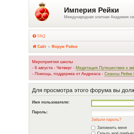
Регистрация
Империя Рейки
Международная элитная Академия св
FAQ
Сайт
Форум Рейки
Мероприятия школы
- 6 августа - Четверг -
Медитация Путешествие к зв
- Помощь, поддержка от Андреаса -
Сеансы Рейки
Для просмотра этого форума вы дол
Имя пользователя:
Пароль:
Забыли пароль?
Запомнить меня
Скрыть моё пребыва