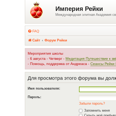
Регистрация
Империя Рейки
Международная элитная Академия св
FAQ
Сайт
Форум Рейки
Мероприятия школы
- 6 августа - Четверг -
Медитация Путешествие к зв
- Помощь, поддержка от Андреаса -
Сеансы Рейки
Для просмотра этого форума вы дол
Имя пользователя:
Пароль:
Забыли пароль?
Запомнить меня
Скрыть моё пребыва