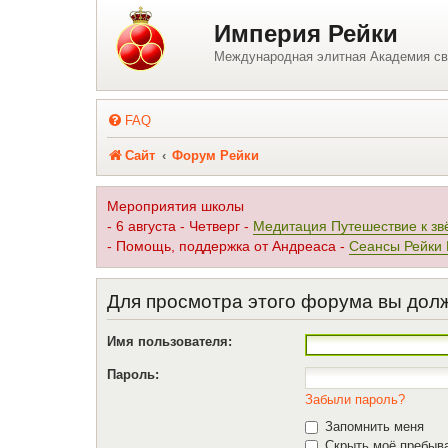
Регистрация
Империя Рейки
Международная элитная Академия св
FAQ
Сайт
Форум Рейки
Мероприятия школы
- 6 августа - Четверг -
Медитация Путешествие к зв
- Помощь, поддержка от Андреаса -
Сеансы Рейки
Для просмотра этого форума вы дол
Имя пользователя:
Пароль:
Забыли пароль?
Запомнить меня
Скрыть моё пребыва