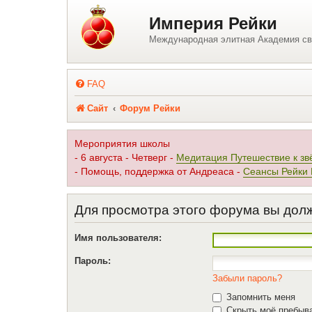
Регистрация
Империя Рейки
Международная элитная Академия св
FAQ
Сайт
Форум Рейки
Мероприятия школы
- 6 августа - Четверг -
Медитация Путешествие к зв
- Помощь, поддержка от Андреаса -
Сеансы Рейки
Для просмотра этого форума вы дол
Имя пользователя:
Пароль:
Забыли пароль?
Запомнить меня
Скрыть моё пребыва