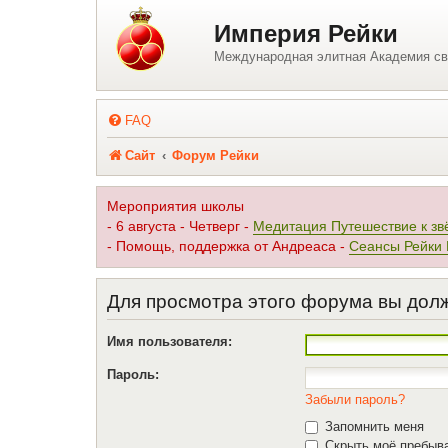
Регистрация
Империя Рейки
Международная элитная Академия св
FAQ
Сайт
Форум Рейки
Мероприятия школы
- 6 августа - Четверг -
Медитация Путешествие к зв
- Помощь, поддержка от Андреаса -
Сеансы Рейки
Для просмотра этого форума вы дол
Имя пользователя:
Пароль:
Забыли пароль?
Запомнить меня
Скрыть моё пребыва