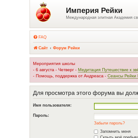
Регистрация
Империя Рейки
Международная элитная Академия св
FAQ
Сайт
Форум Рейки
Мероприятия школы
- 6 августа - Четверг -
Медитация Путешествие к зв
- Помощь, поддержка от Андреаса -
Сеансы Рейки
Для просмотра этого форума вы дол
Имя пользователя:
Пароль:
Забыли пароль?
Запомнить меня
Скрыть моё пребыва