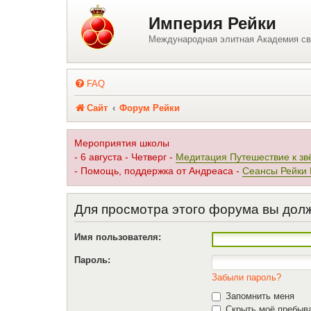
Регистрация
Империя Рейки
Международная элитная Академия св
FAQ
Сайт
Форум Рейки
Мероприятия школы
- 6 августа - Четверг -
Медитация Путешествие к зв
- Помощь, поддержка от Андреаса -
Сеансы Рейки
Для просмотра этого форума вы дол
Имя пользователя:
Пароль:
Забыли пароль?
Запомнить меня
Скрыть моё пребыва