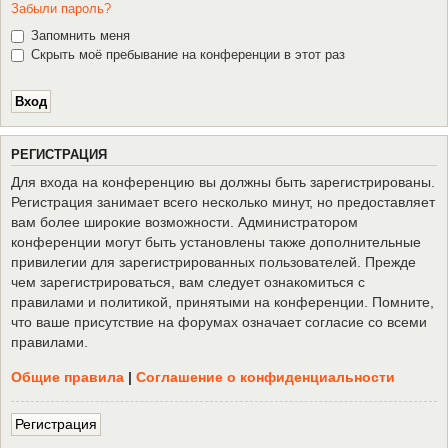
Забыли пароль?
Запомнить меня
Скрыть моё пребывание на конференции в этот раз
Р
Е
Г
И
С
Т
Р
А
Ц
И
Я
Для входа на конференцию вы должны быть зарегистрированы.
Регистрация занимает всего несколько минут, но предоставляет
вам более широкие возможности. Администратором
конференции могут быть установлены также дополнительные
привилегии для зарегистрированных пользователей. Прежде
чем зарегистрироваться, вам следует ознакомиться с
правилами и политикой, принятыми на конференции. Помните,
что ваше присутствие на форумах означает согласие со всеми
правилами.
Общие правила
|
Соглашение о конфиденциальности
Р
е
г
и
с
т
р
а
ц
и
я