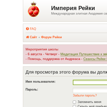
Регистрация
Империя Рейки
Международная элитная Академия св
FAQ
Сайт
Форум Рейки
Мероприятия школы
- 6 августа - Четверг -
Медитация Путешествие к зв
- Помощь, поддержка от Андреаса -
Сеансы Рейки
Для просмотра этого форума вы дол
Имя пользователя:
Пароль:
Забыли пароль?
Запомнить меня
Скрыть моё пребыва