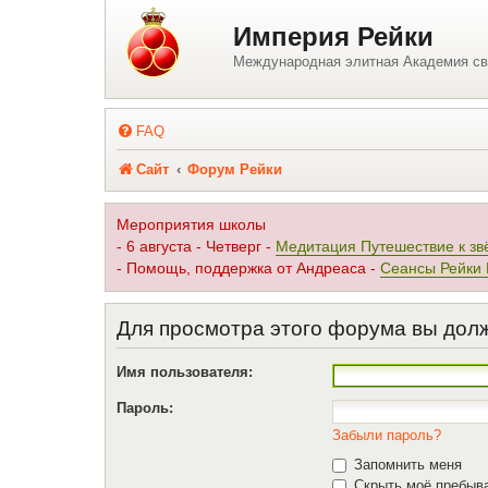
Регистрация
Империя Рейки
Международная элитная Академия св
FAQ
Сайт
Форум Рейки
Мероприятия школы
- 6 августа - Четверг -
Медитация Путешествие к зв
- Помощь, поддержка от Андреаса -
Сеансы Рейки
Для просмотра этого форума вы дол
Имя пользователя:
Пароль:
Забыли пароль?
Запомнить меня
Скрыть моё пребыва