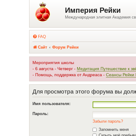
Регистрация
Империя Рейки
Международная элитная Академия св
FAQ
Сайт
Форум Рейки
Мероприятия школы
- 6 августа - Четверг -
Медитация Путешествие к зв
- Помощь, поддержка от Андреаса -
Сеансы Рейки
Для просмотра этого форума вы дол
Имя пользователя:
Пароль:
Забыли пароль?
Запомнить меня
Скрыть моё пребыва