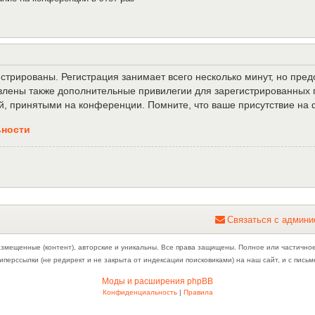
трированы. Регистрация занимает всего несколько минут, но пре
лены также дополнительные привилегии для зарегистрированных п
й, принятыми на конференции. Помните, что ваше присутствие на 
ьности
С
в
я
з
а
т
ь
с
я
с
а
д
м
и
н
и
азмещенные (контент), авторские и уникальны. Все права защищены. Полное или частично
иперссылки (не редирект и не закрыта от индексации поисковиками) на наш сайт, и с пис
Моды и расширения phpBB
Конфиденциальность
|
Правила