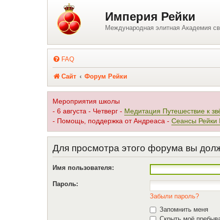
Регистрация
Империя Рейки
Международная элитная Академия св
FAQ
Сайт
Форум Рейки
Мероприятия школы
- 6 августа - Четверг -
Медитация Путешествие к зв
- Помощь, поддержка от Андреаса -
Сеансы Рейки
Для просмотра этого форума вы дол
Имя пользователя:
Пароль:
Забыли пароль?
Запомнить меня
Скрыть моё пребыва