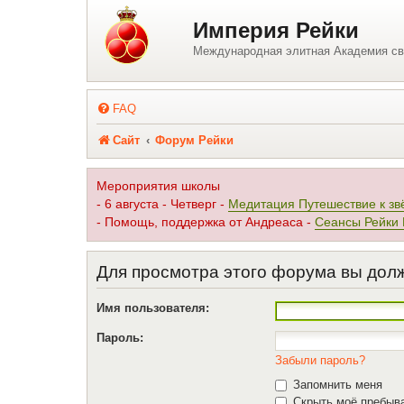
Регистрация
Империя Рейки
Международная элитная Академия св
FAQ
Сайт
Форум Рейки
Мероприятия школы
- 6 августа - Четверг -
Медитация Путешествие к зв
- Помощь, поддержка от Андреаса -
Сеансы Рейки
Для просмотра этого форума вы дол
Имя пользователя:
Пароль:
Забыли пароль?
Запомнить меня
Скрыть моё пребыва