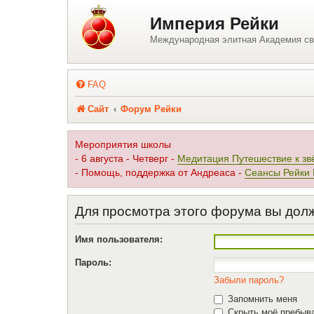
Регистрация
Империя Рейки
Международная элитная Академия св
FAQ
Сайт
Форум Рейки
Мероприятия школы
- 6 августа - Четверг -
Медитация Путешествие к зв
- Помощь, поддержка от Андреаса -
Сеансы Рейки
Для просмотра этого форума вы дол
Имя пользователя:
Пароль:
Забыли пароль?
Запомнить меня
Скрыть моё пребыва