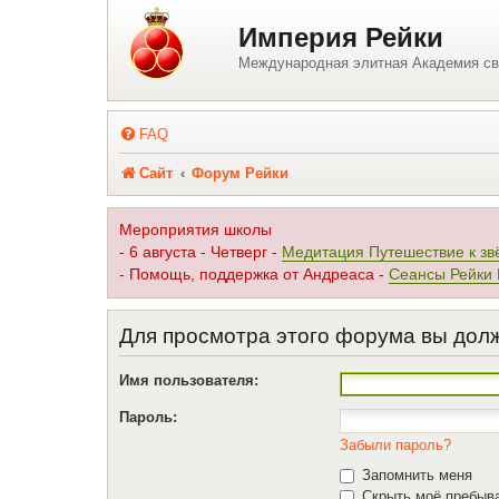
Регистрация
Империя Рейки
Международная элитная Академия св
FAQ
Сайт
Форум Рейки
Мероприятия школы
- 6 августа - Четверг -
Медитация Путешествие к зв
- Помощь, поддержка от Андреаса -
Сеансы Рейки
Для просмотра этого форума вы дол
Имя пользователя:
Пароль:
Забыли пароль?
Запомнить меня
Скрыть моё пребыва