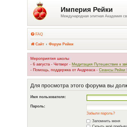
Регистрация
Империя Рейки
Международная элитная Академия св
FAQ
Сайт
Форум Рейки
Мероприятия школы
- 6 августа - Четверг -
Медитация Путешествие к зв
- Помощь, поддержка от Андреаса -
Сеансы Рейки
Для просмотра этого форума вы дол
Имя пользователя:
Пароль:
Забыли пароль?
Запомнить меня
Скрыть моё пребыва