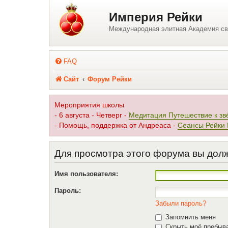
Регистрация
Империя Рейки
Международная элитная Академия св
FAQ
Сайт
Форум Рейки
Мероприятия школы
- 6 августа - Четверг -
Медитация Путешествие к зв
- Помощь, поддержка от Андреаса -
Сеансы Рейки
Для просмотра этого форума вы дол
Имя пользователя:
Пароль:
Забыли пароль?
Запомнить меня
Скрыть моё пребыва