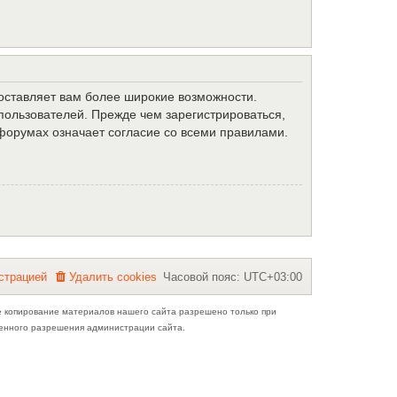
доставляет вам более широкие возможности.
ользователей. Прежде чем зарегистрироваться,
форумах означает согласие со всеми правилами.
с
т
р
а
ц
и
е
й
Удалить cookies
Часовой пояс:
UTC+03:00
е копирование материалов нашего сайта разрешено только при
ьменного разрешения администрации сайта.