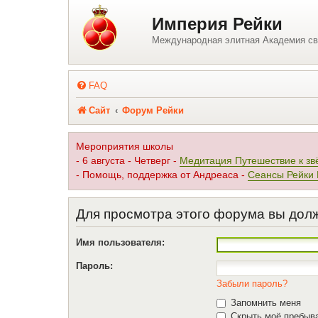
Регистрация
Империя Рейки
Международная элитная Академия св
FAQ
Сайт
Форум Рейки
Мероприятия школы
- 6 августа - Четверг -
Медитация Путешествие к зв
- Помощь, поддержка от Андреаса -
Сеансы Рейки
Для просмотра этого форума вы дол
Имя пользователя:
Пароль:
Забыли пароль?
Запомнить меня
Скрыть моё пребыва