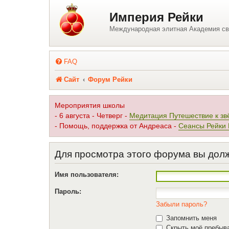
Регистрация
Империя Рейки
Международная элитная Академия св
FAQ
Сайт
Форум Рейки
Мероприятия школы
- 6 августа - Четверг -
Медитация Путешествие к зв
- Помощь, поддержка от Андреаса -
Сеансы Рейки
Для просмотра этого форума вы дол
Имя пользователя:
Пароль:
Забыли пароль?
Запомнить меня
Скрыть моё пребыва