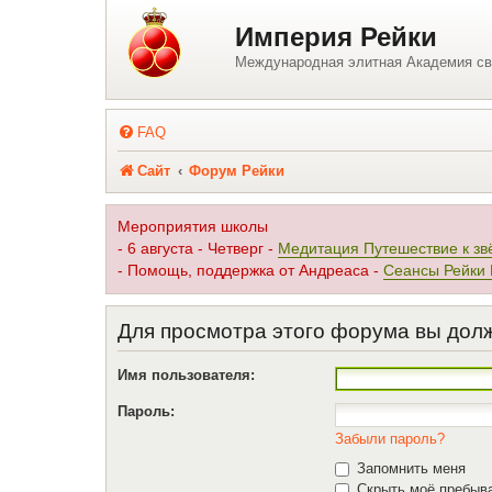
Регистрация
Империя Рейки
Международная элитная Академия св
FAQ
Сайт
Форум Рейки
Мероприятия школы
- 6 августа - Четверг -
Медитация Путешествие к зв
- Помощь, поддержка от Андреаса -
Сеансы Рейки
Для просмотра этого форума вы дол
Имя пользователя:
Пароль:
Забыли пароль?
Запомнить меня
Скрыть моё пребыва