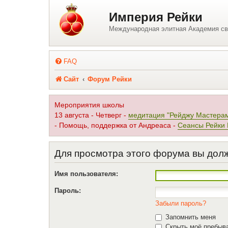
Регистрация
Империя Рейки
Международная элитная Академия св
FAQ
Сайт
Форум Рейки
Мероприятия школы
13 августа - Четверг -
медитация "Рейджу Мастерам
- Помощь, поддержка от Андреаса -
Сеансы Рейки 
Для просмотра этого форума вы дол
Имя пользователя:
Пароль:
Забыли пароль?
Запомнить меня
Скрыть моё пребыва