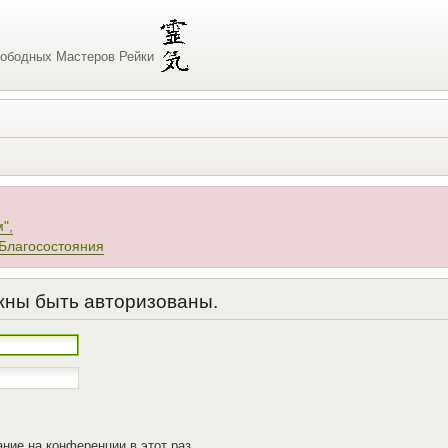
ободных Мастеров Рейки
",
Благосостояния
жны быть авторизованы.
ние на конференции в этот раз