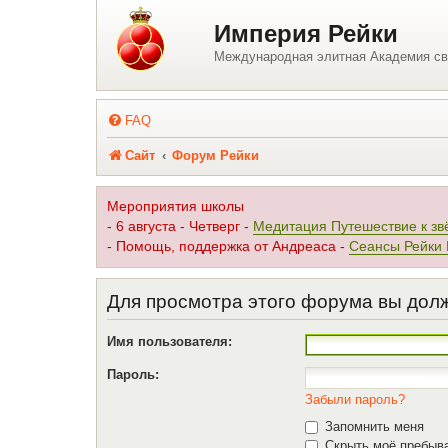
Регистрация
Империя Рейки
Международная элитная Академия св
FAQ
Сайт
Форум Рейки
Мероприятия школы
- 6 августа - Четверг -
Медитация Путешествие к зв
- Помощь, поддержка от Андреаса -
Сеансы Рейки
Для просмотра этого форума вы дол
Имя пользователя:
Пароль:
Забыли пароль?
Запомнить меня
Скрыть моё пребыва