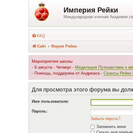
Регистрация
Империя Рейки
Международная элитная Академия св
FAQ
Сайт
Форум Рейки
Мероприятия школы
- 6 августа - Четверг -
Медитация Путешествие к зв
- Помощь, поддержка от Андреаса -
Сеансы Рейки
Для просмотра этого форума вы дол
Имя пользователя:
Пароль:
Забыли пароль?
Запомнить меня
Скрыть моё пребыва