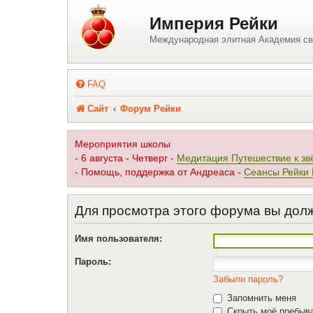
Регистрация
Империя Рейки
Международная элитная Академия св
FAQ
Сайт
Форум Рейки
Мероприятия школы
- 6 августа - Четверг -
Медитация Путешествие к зв
- Помощь, поддержка от Андреаса -
Сеансы Рейки
Для просмотра этого форума вы дол
Имя пользователя:
Пароль:
Забыли пароль?
Запомнить меня
Скрыть моё пребыва