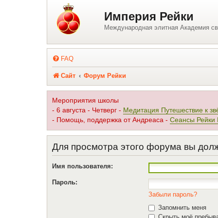
Регистрация
Империя Рейки
Международная элитная Академия св
FAQ
Сайт
Форум Рейки
Мероприятия школы
- 6 августа - Четверг -
Медитация Путешествие к зв
- Помощь, поддержка от Андреаса -
Сеансы Рейки
Для просмотра этого форума вы дол
Имя пользователя:
Пароль:
Забыли пароль?
Запомнить меня
Скрыть моё пребыва