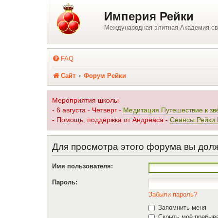
Регистрация
Империя Рейки
Международная элитная Академия св
FAQ
Сайт
Форум Рейки
Мероприятия школы
- 6 августа - Четверг -
Медитация Путешествие к зв
- Помощь, поддержка от Андреаса -
Сеансы Рейки
Для просмотра этого форума вы дол
Имя пользователя:
Пароль:
Забыли пароль?
Запомнить меня
Скрыть моё пребыва