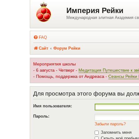
Регистрация
Империя Рейки
Международная элитная Академия св
FAQ
Сайт
Форум Рейки
Мероприятия школы
- 6 августа - Четверг -
Медитация Путешествие к зв
- Помощь, поддержка от Андреаса -
Сеансы Рейки
Для просмотра этого форума вы дол
Имя пользователя:
Пароль:
Забыли пароль?
Запомнить меня
Скрыть моё пребыва