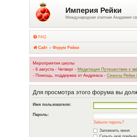
Регистрация
Империя Рейки
Международная элитная Академия св
FAQ
Сайт
Форум Рейки
Мероприятия школы
- 6 августа - Четверг -
Медитация Путешествие к зв
- Помощь, поддержка от Андреаса -
Сеансы Рейки
Для просмотра этого форума вы дол
Имя пользователя:
Пароль:
Забыли пароль?
Запомнить меня
Скрыть моё пребыва