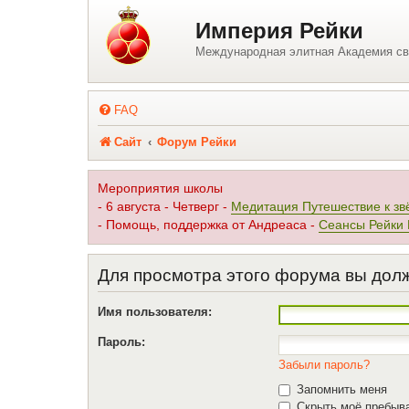
Регистрация
Империя Рейки
Международная элитная Академия св
FAQ
Сайт
Форум Рейки
Мероприятия школы
- 6 августа - Четверг -
Медитация Путешествие к зв
- Помощь, поддержка от Андреаса -
Сеансы Рейки
Для просмотра этого форума вы дол
Имя пользователя:
Пароль:
Забыли пароль?
Запомнить меня
Скрыть моё пребыва