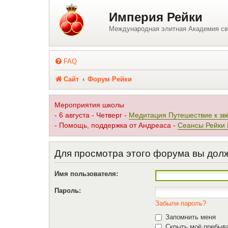
Регистрация
Империя Рейки
Международная элитная Академия св
FAQ
Сайт
Форум Рейки
Мероприятия школы
- 6 августа - Четверг -
Медитация Путешествие к зв
- Помощь, поддержка от Андреаса -
Сеансы Рейки
Для просмотра этого форума вы дол
Имя пользователя:
Пароль:
Забыли пароль?
Запомнить меня
Скрыть моё пребыва