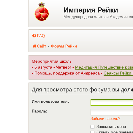
Регистрация
Империя Рейки
Международная элитная Академия св
FAQ
Сайт
Форум Рейки
Мероприятия школы
- 6 августа - Четверг -
Медитация Путешествие к зв
- Помощь, поддержка от Андреаса -
Сеансы Рейки
Для просмотра этого форума вы дол
Имя пользователя:
Пароль:
Забыли пароль?
Запомнить меня
Скрыть моё пребыва