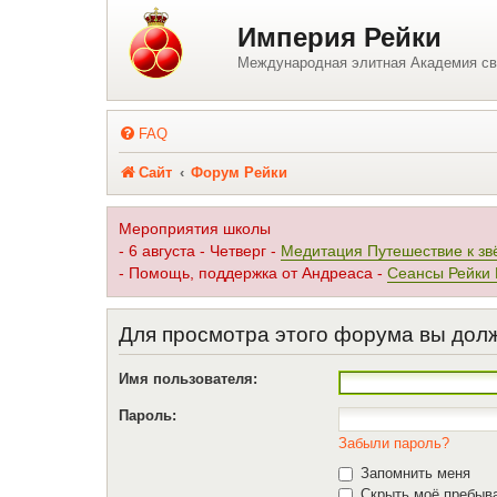
Регистрация
Империя Рейки
Международная элитная Академия св
FAQ
Сайт
Форум Рейки
Мероприятия школы
- 6 августа - Четверг -
Медитация Путешествие к зв
- Помощь, поддержка от Андреаса -
Сеансы Рейки
Для просмотра этого форума вы дол
Имя пользователя:
Пароль:
Забыли пароль?
Запомнить меня
Скрыть моё пребыва