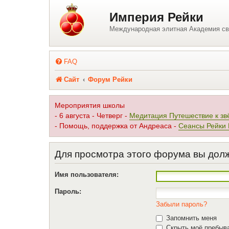
Регистрация
Империя Рейки
Международная элитная Академия св
FAQ
Сайт
Форум Рейки
Мероприятия школы
- 6 августа - Четверг -
Медитация Путешествие к зв
- Помощь, поддержка от Андреаса -
Сеансы Рейки
Для просмотра этого форума вы дол
Имя пользователя:
Пароль:
Забыли пароль?
Запомнить меня
Скрыть моё пребыва