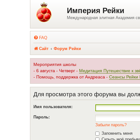
Регистрация
Империя Рейки
Международная элитная Академия св
FAQ
Сайт
Форум Рейки
Мероприятия школы
- 6 августа - Четверг -
Медитация Путешествие к зв
- Помощь, поддержка от Андреаса -
Сеансы Рейки
Для просмотра этого форума вы дол
Имя пользователя:
Пароль:
Забыли пароль?
Запомнить меня
Скрыть моё пребыва