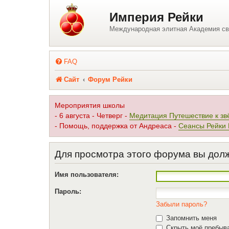
Регистрация
Империя Рейки
Международная элитная Академия св
FAQ
Сайт
Форум Рейки
Мероприятия школы
- 6 августа - Четверг -
Медитация Путешествие к зв
- Помощь, поддержка от Андреаса -
Сеансы Рейки
Для просмотра этого форума вы дол
Имя пользователя:
Пароль:
Забыли пароль?
Запомнить меня
Скрыть моё пребыва