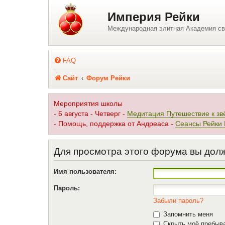
Регистрация
Империя Рейки
Международная элитная Академия св
FAQ
Сайт
Форум Рейки
Мероприятия школы
- 6 августа - Четверг -
Медитация Путешествие к зв
- Помощь, поддержка от Андреаса -
Сеансы Рейки
Для просмотра этого форума вы дол
Имя пользователя:
Пароль:
Забыли пароль?
Запомнить меня
Скрыть моё пребыва