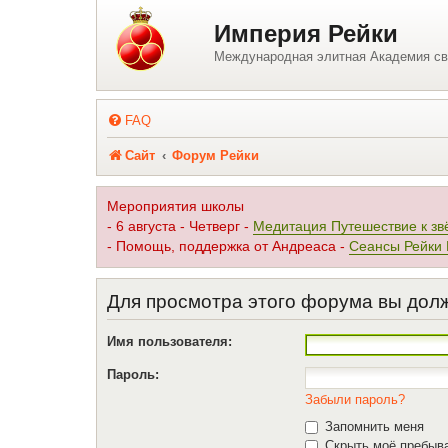
Регистрация
Империя Рейки
Международная элитная Академия св
FAQ
Сайт
Форум Рейки
Мероприятия школы
- 6 августа - Четверг -
Медитация Путешествие к зв
- Помощь, поддержка от Андреаса -
Сеансы Рейки
Для просмотра этого форума вы дол
Имя пользователя:
Пароль:
Забыли пароль?
Запомнить меня
Скрыть моё пребыва