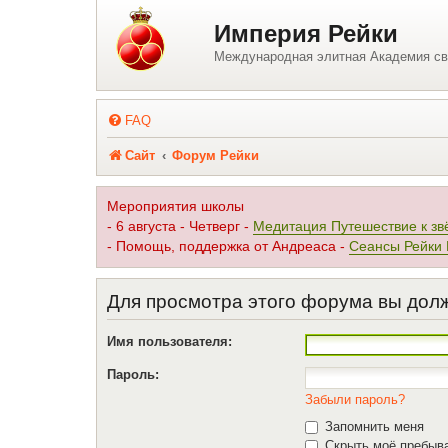
Регистрация
Империя Рейки
Международная элитная Академия св
FAQ
Сайт
Форум Рейки
Мероприятия школы
- 6 августа - Четверг -
Медитация Путешествие к зв
- Помощь, поддержка от Андреаса -
Сеансы Рейки
Для просмотра этого форума вы дол
Имя пользователя:
Пароль:
Забыли пароль?
Запомнить меня
Скрыть моё пребыва