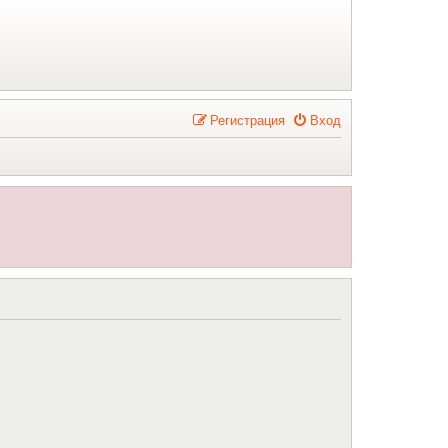
Р
е
г
и
с
т
р
а
ц
и
я
Вход