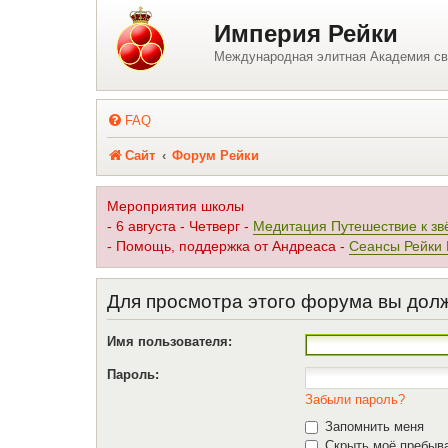
Регистрация
Империя Рейки
Международная элитная Академия св
FAQ
Сайт
Форум Рейки
Мероприятия школы
- 6 августа - Четверг -
Медитация Путешествие к зв
- Помощь, поддержка от Андреаса -
Сеансы Рейки
Для просмотра этого форума вы дол
Имя пользователя:
Пароль:
Забыли пароль?
Запомнить меня
Скрыть моё пребыва