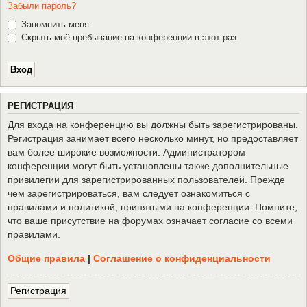
Забыли пароль?
Запомнить меня
Скрыть моё пребывание на конференции в этот раз
Р
Е
Г
И
С
Т
Р
А
Ц
И
Я
Для входа на конференцию вы должны быть зарегистрированы.
Регистрация занимает всего несколько минут, но предоставляет
вам более широкие возможности. Администратором
конференции могут быть установлены также дополнительные
привилегии для зарегистрированных пользователей. Прежде
чем зарегистрироваться, вам следует ознакомиться с
правилами и политикой, принятыми на конференции. Помните,
что ваше присутствие на форумах означает согласие со всеми
правилами.
Общие правила
|
Соглашение о конфиденциальности
Р
е
г
и
с
т
р
а
ц
и
я