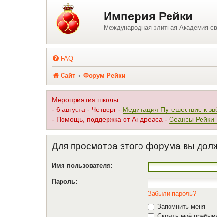
Регистрация
Империя Рейки
Международная элитная Академия св
FAQ
Сайт
Форум Рейки
Мероприятия школы
- 6 августа - Четверг -
Медитация Путешествие к зв
- Помощь, поддержка от Андреаса -
Сеансы Рейки
Для просмотра этого форума вы дол
Имя пользователя:
Пароль:
Забыли пароль?
Запомнить меня
Скрыть моё пребыва