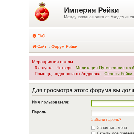
Регистрация
Империя Рейки
Международная элитная Академия св
FAQ
Сайт
Форум Рейки
Мероприятия школы
- 6 августа - Четверг -
Медитация Путешествие к зв
- Помощь, поддержка от Андреаса -
Сеансы Рейки
Для просмотра этого форума вы дол
Имя пользователя:
Пароль:
Забыли пароль?
Запомнить меня
Скрыть моё пребыва