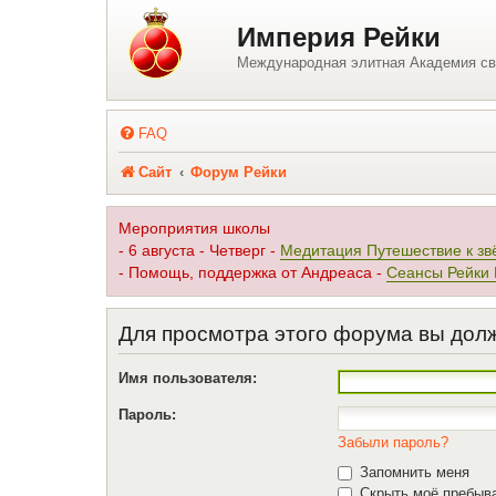
Регистрация
Империя Рейки
Международная элитная Академия св
FAQ
Сайт
Форум Рейки
Мероприятия школы
- 6 августа - Четверг -
Медитация Путешествие к зв
- Помощь, поддержка от Андреаса -
Сеансы Рейки
Для просмотра этого форума вы дол
Имя пользователя:
Пароль:
Забыли пароль?
Запомнить меня
Скрыть моё пребыва