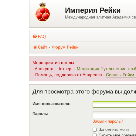
Регистрация
Империя Рейки
Международная элитная Академия св
FAQ
Сайт
Форум Рейки
Мероприятия школы
- 6 августа - Четверг -
Медитация Путешествие к зв
- Помощь, поддержка от Андреаса -
Сеансы Рейки
Для просмотра этого форума вы дол
Имя пользователя:
Пароль:
Забыли пароль?
Запомнить меня
Скрыть моё пребыва