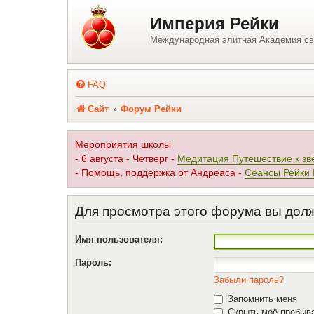
Регистрация
Империя Рейки
Международная элитная Академия св
FAQ
Сайт
Форум Рейки
Мероприятия школы
- 6 августа - Четверг -
Медитация Путешествие к зв
- Помощь, поддержка от Андреаса -
Сеансы Рейки
Для просмотра этого форума вы дол
Имя пользователя:
Пароль:
Забыли пароль?
Запомнить меня
Скрыть моё пребыва