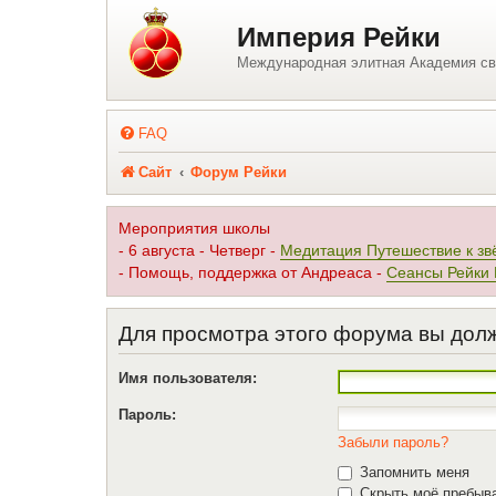
Регистрация
Империя Рейки
Международная элитная Академия св
FAQ
Сайт
Форум Рейки
Мероприятия школы
- 6 августа - Четверг -
Медитация Путешествие к зв
- Помощь, поддержка от Андреаса -
Сеансы Рейки
Для просмотра этого форума вы дол
Имя пользователя:
Пароль:
Забыли пароль?
Запомнить меня
Скрыть моё пребыва